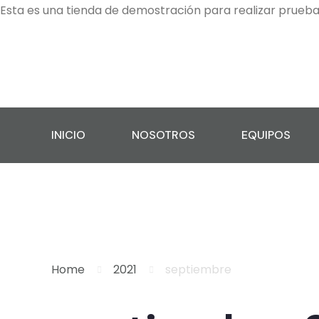
Esta es una tienda de demostración para realizar prueb
INICIO
NOSOTROS
EQUIPOS
Home
2021
septiembre