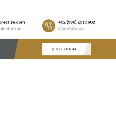
prestige.com
+52 (998) 251 0602
electrónico
Contáctanos
VER TIENDA