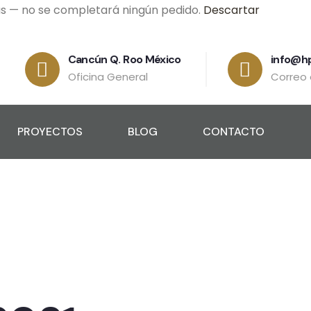
as — no se completará ningún pedido.
Descartar
Cancún Q. Roo México
info@h
Oficina General
Correo 
PROYECTOS
BLOG
CONTACTO