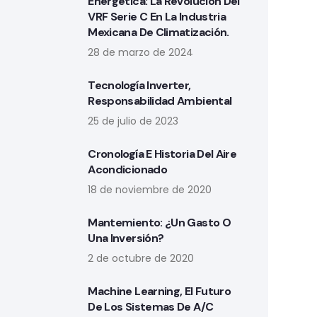
Energética: La Revolución Del
VRF Serie C En La Industria
Mexicana De Climatización.
28 de marzo de 2024
Tecnología Inverter,
Responsabilidad Ambiental
25 de julio de 2023
Cronología E Historia Del Aire
Acondicionado
18 de noviembre de 2020
Mantemiento: ¿Un Gasto O
Una Inversión?
2 de octubre de 2020
Machine Learning, El Futuro
De Los Sistemas De A/C