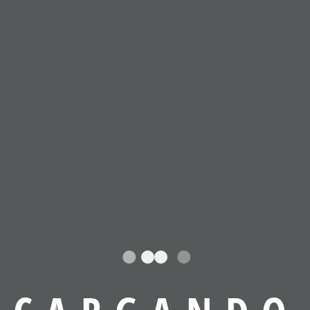
 Serie C