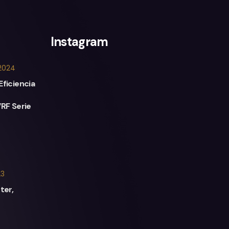
Instagram
2024
Eficiencia
VRF Serie
23
ter,
d