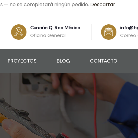
as — no se completará ningún pedido.
Descartar
Cancún Q. Roo México
info@h
Oficina General
Correo 
PROYECTOS
BLOG
CONTACTO