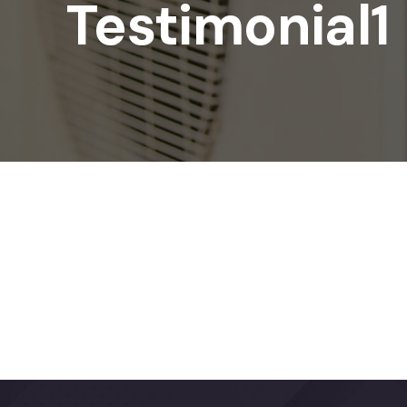
Testimonial1