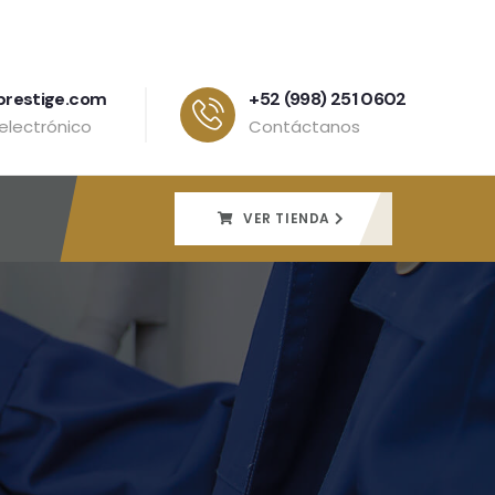
prestige.com
+52 (998) 251 0602
electrónico
Contáctanos
VER TIENDA